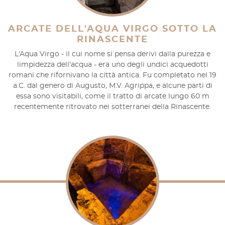
ARCATE DELL'AQUA VIRGO SOTTO LA
RINASCENTE
L'Aqua Virgo - il cui nome si pensa derivi dalla purezza e
limpidezza dell'acqua - era uno degli undici acquedotti
romani che rifornivano la città antica. Fu completato nel 19
a.C. dal genero di Augusto, M.V. Agrippa, e alcune parti di
essa sono visitabili, come il tratto di arcate lungo 60 m
recentemente ritrovato nei sotterranei della Rinascente.