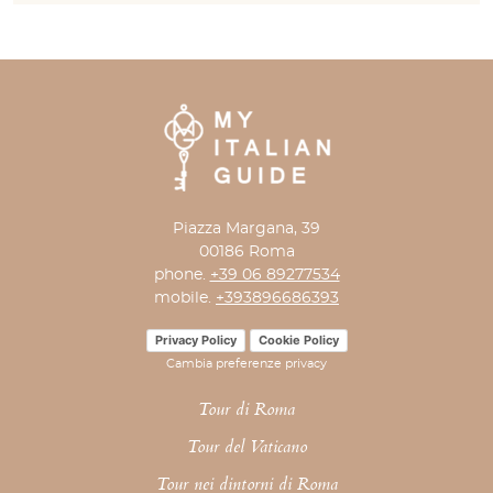
Piazza Margana, 39
00186 Roma
phone.
+39 06 89277534
mobile.
+393896686393
Privacy Policy
Cookie Policy
Cambia preferenze privacy
Tour di Roma
Tour del Vaticano
Tour nei dintorni di Roma