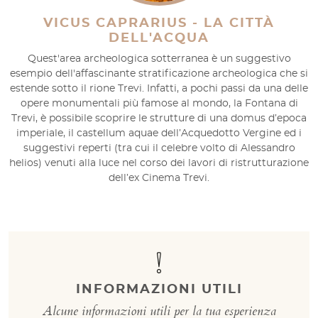
VICUS CAPRARIUS - LA CITTÀ
DELL'ACQUA
Quest'area archeologica sotterranea è un suggestivo
esempio dell'affascinante stratificazione archeologica che si
estende sotto il rione Trevi. Infatti, a pochi passi da una delle
opere monumentali più famose al mondo, la Fontana di
Trevi, è possibile scoprire le strutture di una domus d’epoca
imperiale, il castellum aquae dell’Acquedotto Vergine ed i
suggestivi reperti (tra cui il celebre volto di Alessandro
helios) venuti alla luce nel corso dei lavori di ristrutturazione
dell’ex Cinema Trevi.
INFORMAZIONI UTILI
Alcune informazioni utili per la tua esperienza